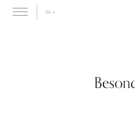
DE
Besond