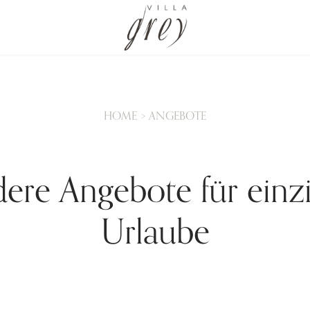
HOME
ANGEBOTE
ere Angebote für einzi
Urlaube