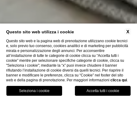
X
Questo sito web utilizza i cookie
Questo sito web e la pagina web di prenotazione utilizzano cookie tecnici
e, solo previo tuo consenso, cookies analitici e di marketing per pubblicità
mirata e personalizzazione degli annunci. Per acconsentire
all’installazione di tutte le categorie di cookie clicca su “Accetta tutti i
cookie” mentre per selezionare specifiche categorie di cookie, clicca su
"Seleziona i cookie"; mediante la “x” puoi invece chiudere il banner
rifiutando l’installazione di cookie diversi da quelli tecnici. Per riaprire il
banner e modificare le preferenze, clicca su “Cookie” nel footer del sito
web e della pagina di prenotazione. Per maggiori informazioni
clicca qui
.
PRENOTA
CHIUDI
HOME
CAMERE & SUITE
JUNIOR SUITE CON VISTA MARE E BALCONE