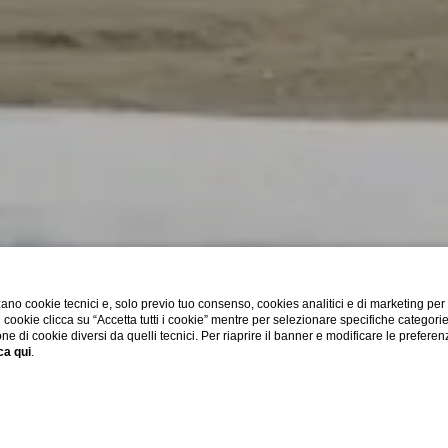
ano cookie tecnici e, solo previo tuo consenso, cookies analitici e di marketing per
di cookie clicca su “Accetta tutti i cookie” mentre per selezionare specifiche categori
one di cookie diversi da quelli tecnici. Per riaprire il banner e modificare le preferen
ca qui
.