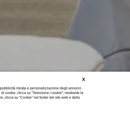
X
 pubblicità mirata e personalizzazione degli annunci.
e di cookie, clicca su "Seleziona i cookie"; mediante la
ze, clicca su “Cookie” nel footer del sito web e della
Hai bisogno di aiuto?